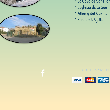
* La Cova de Sant Ign
* Església de la Seu
* Alberg del Carme
* Parc de l'Agulla
SECURE PAYMEN