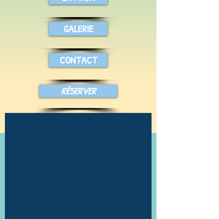
GALERIE
CONTACT
RÉSERVER