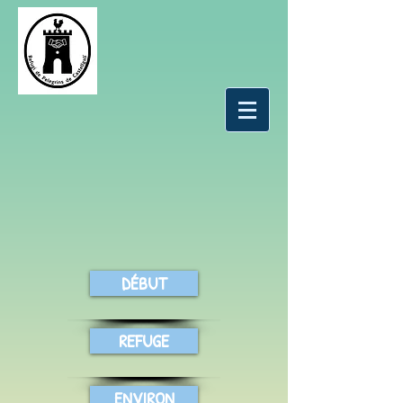
DÉBUT
REFUGE
ENVIRON